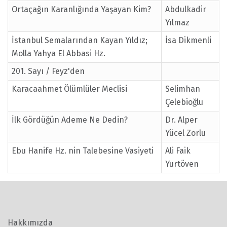
Ortaçağın Karanlığında Yaşayan Kim?
Abdulkadir
Yılmaz
İstanbul Semalarından Kayan Yıldız;
İsa Dikmenli
Molla Yahya El Abbasi Hz.
201. Sayı / Feyz'den
Karacaahmet Ölümlüler Meclisi
Selimhan
Çelebioğlu
İlk Gördüğün Ademe Ne Dedin?
Dr. Alper
Yücel Zorlu
Ebu Hanife Hz. nin Talebesine Vasiyeti
Ali Faik
Yurtöven
Hakkımızda