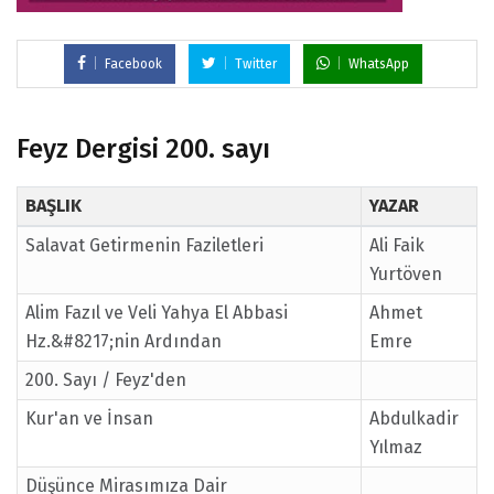
Facebook
Twitter
WhatsApp
Feyz Dergisi 200. sayı
BAŞLIK
YAZAR
Salavat Getirmenin Faziletleri
Ali Faik
Yurtöven
Alim Fazıl ve Veli Yahya El Abbasi
Ahmet
Hz.&#8217;nin Ardından
Emre
200. Sayı / Feyz'den
Kur'an ve İnsan
Abdulkadir
Yılmaz
Düşünce Mirasımıza Dair