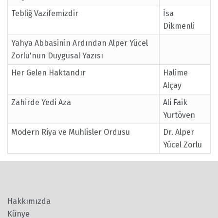
Tebliğ Vazifemizdir
İsa
Dikmenli
Yahya Abbasinin Ardından Alper Yücel
Zorlu'nun Duygusal Yazısı
Her Gelen Haktandır
Halime
Alçay
Zahirde Yedi Aza
Ali Faik
Yurtöven
Modern Riya ve Muhlisler Ordusu
Dr. Alper
Yücel Zorlu
Hakkımızda
Künye