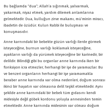
Bu bağlamda “dua”; Allah’a sığınmak, yalvarmak,
yakarmak, niyaz etmek, yardım dilemek anlamlarına
gelmektedir. Dua, kulluğun zirve makamı, mü’minin miracı,
ibadetin de özüdür. Kulun Rabbi ile buluşması ve
konuşmasıdır.
Anne karnındaki bir bebekte gözün varlığı ilerde görmek
isteyeceğine, burnun varlığı koklamak isteyeceğine,
ayakların varlığı da yürümek isteyeceğine bir karinedir, bir
delildir. Bilindiği gibi bu organlar anne karnında iken bir
fonksiyon icra etmezler, herhangi bir işe de yaramazlar. Bu
ve benzeri organların herhangi bir işe yaramamakla
beraber anne karnında var olma nedenleri, doğum sonrası
ikinci bir hayatın var olmasına delil teşkil etmektedir. Aynı
şekilde anne karnındaki bir bebek tüm gıdasını kendi
midesiyle değil göbek kordonu yoluyla annesinden temin
etmektedir. Anne karnında midesinin var olması doğum