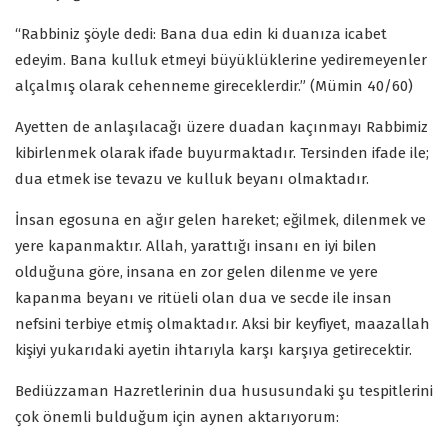
“Rabbiniz şöyle dedi: Bana dua edin ki duanıza icabet
edeyim. Bana kulluk etmeyi büyüklüklerine yediremeyenler
alçalmış olarak cehenneme gireceklerdir.” (Mümin 40/60)
Ayetten de anlaşılacağı üzere duadan kaçınmayı Rabbimiz
kibirlenmek olarak ifade buyurmaktadır. Tersinden ifade ile;
dua etmek ise tevazu ve kulluk beyanı olmaktadır.
İnsan egosuna en ağır gelen hareket; eğilmek, dilenmek ve
yere kapanmaktır. Allah, yarattığı insanı en iyi bilen
olduğuna göre, insana en zor gelen dilenme ve yere
kapanma beyanı ve ritüeli olan dua ve secde ile insan
nefsini terbiye etmiş olmaktadır. Aksi bir keyfiyet, maazallah
kişiyi yukarıdaki ayetin ihtarıyla karşı karşıya getirecektir.
Bediüzzaman Hazretlerinin dua hususundaki şu tespitlerini
çok önemli bulduğum için aynen aktarıyorum: