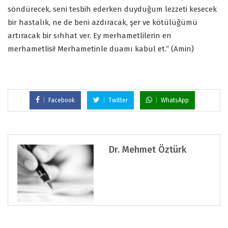
söndürecek, seni tesbih ederken duyduğum lezzeti kesecek
bir hastalık, ne de beni azdıracak, şer ve kötülüğümü
artıracak bir sıhhat ver. Ey merhametlilerin en
merhametlisi! Merhametinle duamı kabul et.” (Amin)
Facebook
Twitter
WhatsApp
Dr. Mehmet Öztürk