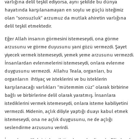
varlığına delil teşkil ediyorsa, aynı şekilde bu dünya
hayatında karşılanamayan en soylu ve güçlü isteğimiz
olan “sonsuzluk” arzumuz da mutlak ahiretin varlığına
delil teşkil etmektedir.
Eğer Allah insanın görmesini istemeseydi, ona görme
arzusunu ve görme duyusunu yani gözü vermezdi. Şayet
yiyecek vermek istemeseydi, yemek yeme arzusunu vermezdi.
İnsanlardan evlenmelerini istemeseydi, onlara evlenme
duygusunu vermezdi. Allahu Teala, organları, bu
organların ihtiyaç ve isteklerini ve bu isteklerin
karşılanacağı varlıkları “mütemmim cüz” olarak birbirine
bağlı ve birbirlerine delil olarak yaratmış. İnsanlara
istediklerini vermek istemeseydi, onlara isteme kabiliyetini
vermezdi. Midenin, açlık diliyle yaptığı duayı kabul etmek
istemeseydi, ona ne açlık duygusunu, ne de açlığı
seslendirme arzusunu verirdi.