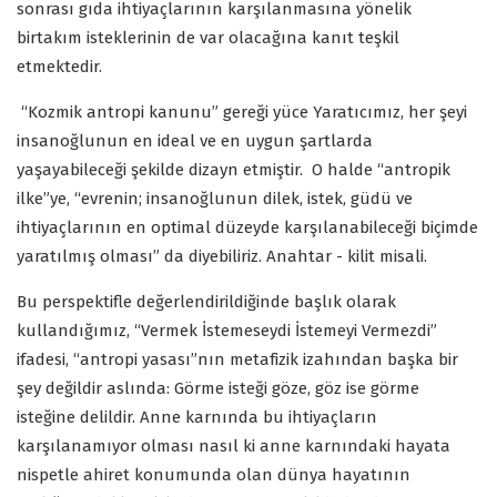
sonrası gıda ihtiyaçlarının karşılanmasına yönelik
birtakım isteklerinin de var olacağına kanıt teşkil
etmektedir.
“Kozmik antropi kanunu” gereği yüce Yaratıcımız, her şeyi
insanoğlunun en ideal ve en uygun şartlarda
yaşayabileceği şekilde dizayn etmiştir. O halde “antropik
ilke”ye, “evrenin; insanoğlunun dilek, istek, güdü ve
ihtiyaçlarının en optimal düzeyde karşılanabileceği biçimde
yaratılmış olması” da diyebiliriz. Anahtar - kilit misali.
Bu perspektifle değerlendirildiğinde başlık olarak
kullandığımız, “Vermek İstemeseydi İstemeyi Vermezdi”
ifadesi, “antropi yasası”nın metafizik izahından başka bir
şey değildir aslında: Görme isteği göze, göz ise görme
isteğine delildir. Anne karnında bu ihtiyaçların
karşılanamıyor olması nasıl ki anne karnındaki hayata
nispetle ahiret konumunda olan dünya hayatının