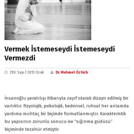
Vermek İstemeseydi İstemeseydi
Vermezdi
259. Sayı | 2013 Ocak
Dr. Mehmet Öztürk
İnsanoğlu yaratılışı itibarıyla zayıf olarak dizayn edilmiş bir
varlıktır. Fizyolojik, psikolojik, bedensel, ruhsal her anlamda
yardıma muhtaç bir biçimde formatlanmıştır. Karakteristik
bu yapısının zorunlu sonucu ise “sığınma güdüsü”
biçiminde tezahür etmiştir.