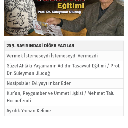
259. SAYISINDAKİ DİĞER YAZILAR
Vermek İstemeseydi İstemeseydi Vermezdi
Güzel Ahlâkı Yaşamanın Adıdır Tasavvuf Eğitimi / Prof.
Dr. Süleyman Uludağ
Nasipsizler Evliyayı İnkar Eder
Kur’an, Peygamber ve Ümmet ilişkisi / Mehmet Talu
Hocaefendi
Ayrılık Yaman Kelime