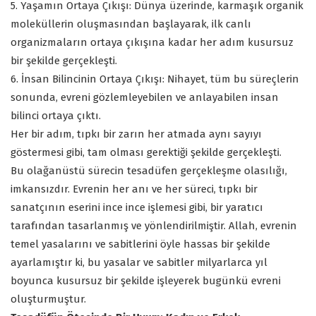
5. Yaşamın Ortaya Çıkışı: Dünya üzerinde, karmaşık organik
moleküllerin oluşmasından başlayarak, ilk canlı
organizmaların ortaya çıkışına kadar her adım kusursuz
bir şekilde gerçekleşti.
6. İnsan Bilincinin Ortaya Çıkışı: Nihayet, tüm bu süreçlerin
sonunda, evreni gözlemleyebilen ve anlayabilen insan
bilinci ortaya çıktı.
Her bir adım, tıpkı bir zarın her atmada aynı sayıyı
göstermesi gibi, tam olması gerektiği şekilde gerçekleşti.
Bu olağanüstü sürecin tesadüfen gerçekleşme olasılığı,
imkansızdır. Evrenin her anı ve her süreci, tıpkı bir
sanatçının eserini ince ince işlemesi gibi, bir yaratıcı
tarafından tasarlanmış ve yönlendirilmiştir. Allah, evrenin
temel yasalarını ve sabitlerini öyle hassas bir şekilde
ayarlamıştır ki, bu yasalar ve sabitler milyarlarca yıl
boyunca kusursuz bir şekilde işleyerek bugünkü evreni
oluşturmuştur.