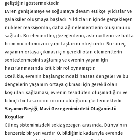
geliştiğini göstermektedir.
Evren genişlemeye ve soğumaya devam ettikçe, yıldızlar ve
galaksiler oluşmaya başladı. Yıldızların içinde gerçekleşen
nükleer reaksiyonlar, daha ağır elementlerin oluşumunu
sağladı. Bu elementler, gezegenlerin, asteroidlerin ve hatta
bizim vücudumuzun yapı taşlarını oluşturdu. Bu süreç,
yaşamın ortaya çıkması için gerekli olan elementlerin
sentezlenmesini sağlamış ve evrenin yaşam için
hazırlanmasında kritik bir rol oynamıştır.
Özellikle, evrenin başlangıcındaki hassas dengeler ve bu
dengelerin yaşamın ortaya çıkması için gerekli olan
koşulları sağlaması, evrenin tesadüfen oluşmadığını ve
bilinçli bir tasarımın ürünü olduğunu göstermektedir..
Yaşamın Beşiği, Mavi Gezegenimizdeki Olağanüstü
Koşullar
Güneş sistemimizdeki sekiz gezegen arasında, Dünya’nın
benzersiz bir yeri vardır. O, bildiğimiz kadarıyla evrende