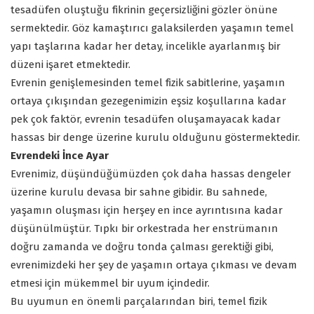
tesadüfen oluştuğu fikrinin geçersizliğini gözler önüne
sermektedir. Göz kamaştırıcı galaksilerden yaşamın temel
yapı taşlarına kadar her detay, incelikle ayarlanmış bir
düzeni işaret etmektedir.
Evrenin genişlemesinden temel fizik sabitlerine, yaşamın
ortaya çıkışından gezegenimizin eşsiz koşullarına kadar
pek çok faktör, evrenin tesadüfen oluşamayacak kadar
hassas bir denge üzerine kurulu olduğunu göstermektedir.
Evrendeki İnce Ayar
Evrenimiz, düşündüğümüzden çok daha hassas dengeler
üzerine kurulu devasa bir sahne gibidir. Bu sahnede,
yaşamın oluşması için herşey en ince ayrıntısına kadar
düşünülmüştür. Tıpkı bir orkestrada her enstrümanın
doğru zamanda ve doğru tonda çalması gerektiği gibi,
evrenimizdeki her şey de yaşamın ortaya çıkması ve devam
etmesi için mükemmel bir uyum içindedir.
Bu uyumun en önemli parçalarından biri, temel fizik