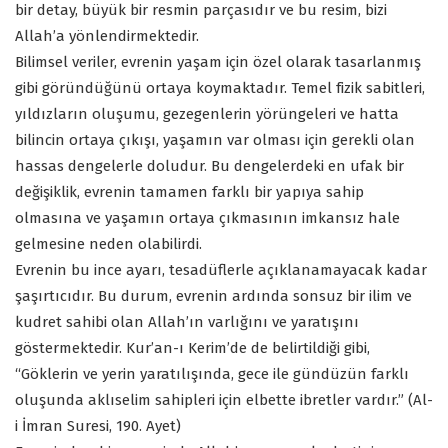
bir detay, büyük bir resmin parçasıdır ve bu resim, bizi
Allah’a yönlendirmektedir.
Bilimsel veriler, evrenin yaşam için özel olarak tasarlanmış
gibi göründüğünü ortaya koymaktadır. Temel fizik sabitleri,
yıldızların oluşumu, gezegenlerin yörüngeleri ve hatta
bilincin ortaya çıkışı, yaşamın var olması için gerekli olan
hassas dengelerle doludur. Bu dengelerdeki en ufak bir
değişiklik, evrenin tamamen farklı bir yapıya sahip
olmasına ve yaşamın ortaya çıkmasının imkansız hale
gelmesine neden olabilirdi.
Evrenin bu ince ayarı, tesadüflerle açıklanamayacak kadar
şaşırtıcıdır. Bu durum, evrenin ardında sonsuz bir ilim ve
kudret sahibi olan Allah’ın varlığını ve yaratışını
göstermektedir. Kur’an-ı Kerim’de de belirtildiği gibi,
“Göklerin ve yerin yaratılışında, gece ile gündüzün farklı
oluşunda aklıselim sahipleri için elbette ibretler vardır.” (Al-
i İmran Suresi, 190. Ayet)