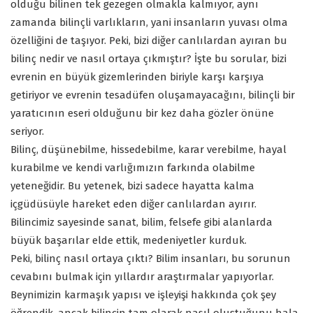
olduğu bilinen tek gezegen olmakla kalmıyor, aynı
zamanda bilinçli varlıkların, yani insanların yuvası olma
özelliğini de taşıyor. Peki, bizi diğer canlılardan ayıran bu
bilinç nedir ve nasıl ortaya çıkmıştır? İşte bu sorular, bizi
evrenin en büyük gizemlerinden biriyle karşı karşıya
getiriyor ve evrenin tesadüfen oluşamayacağını, bilinçli bir
yaratıcının eseri olduğunu bir kez daha gözler önüne
seriyor.
Bilinç, düşünebilme, hissedebilme, karar verebilme, hayal
kurabilme ve kendi varlığımızın farkında olabilme
yeteneğidir. Bu yetenek, bizi sadece hayatta kalma
içgüdüsüyle hareket eden diğer canlılardan ayırır.
Bilincimiz sayesinde sanat, bilim, felsefe gibi alanlarda
büyük başarılar elde ettik, medeniyetler kurduk.
Peki, bilinç nasıl ortaya çıktı? Bilim insanları, bu sorunun
cevabını bulmak için yıllardır araştırmalar yapıyorlar.
Beynimizin karmaşık yapısı ve işleyişi hakkında çok şey