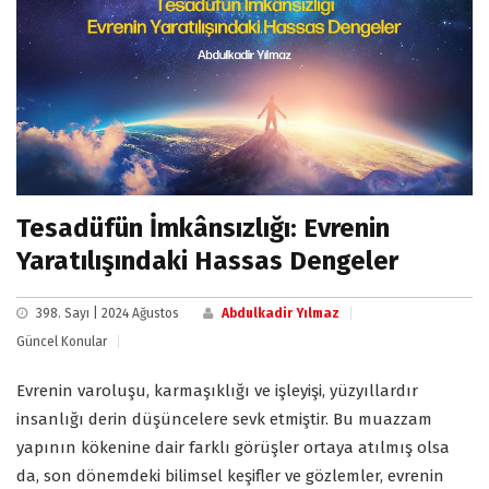
Tesadüfün İmkânsızlığı: Evrenin
Yaratılışındaki Hassas Dengeler
398. Sayı | 2024 Ağustos
Abdulkadir Yılmaz
Güncel Konular
Evrenin varoluşu, karmaşıklığı ve işleyişi, yüzyıllardır
insanlığı derin düşüncelere sevk etmiştir. Bu muazzam
yapının kökenine dair farklı görüşler ortaya atılmış olsa
da, son dönemdeki bilimsel keşifler ve gözlemler, evrenin