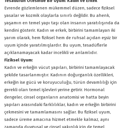
Tesadüfün Ötesinde Bir Uyum: Kadın ve Erkek
Evrende gözlemlenen mükemmel düzen, sadece fiziksel
yasalar ve kozmik olaylarla sınırlı değildir. Bu ahenk,
yaşamın en temel yapı taşı olan insanın yaratılışında da
kendini gösterir. Kadın ve erkek, birbirini tamamlayan iki
yarım olarak, hem fiziksel hem de ruhsal açıdan eşsiz bir
uyum içinde yaratılmışlardır. Bu uyum, tesadüflerle
açıklanamayacak kadar incelikli ve anlamlıdır.
Fiziksel Uyum:
Kadın ve erkeğin vücut yapıları, birbirini tamamlayacak
şekilde tasarlanmıştır. Kadının doğurganlık özellikleri,
erkeğin ise gücü ve koruyuculuğu, türün devamlılığı için
gerekli olan temel işlevleri yerine getirir. Hormonal
dengeler, cinsel organların anatomisi ve hatta beyin
yapıları arasındaki farklılıklar, kadın ve erkeğin birbirini
çekmesini ve tamamlamasını sağlar. Bu fiziksel uyum,
sadece üreme amacına hizmet etmekle kalmaz, aynı
zamanda duygusal ve cinsel yakınlık için de temel