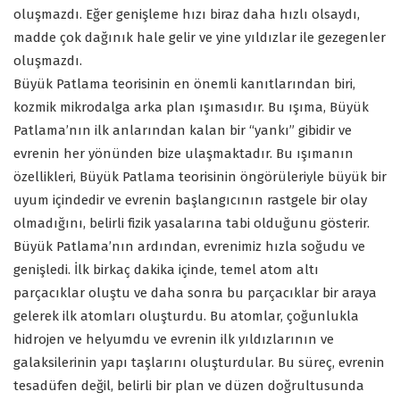
oluşmazdı. Eğer genişleme hızı biraz daha hızlı olsaydı,
madde çok dağınık hale gelir ve yine yıldızlar ile gezegenler
oluşmazdı.
Büyük Patlama teorisinin en önemli kanıtlarından biri,
kozmik mikrodalga arka plan ışımasıdır. Bu ışıma, Büyük
Patlama’nın ilk anlarından kalan bir “yankı” gibidir ve
evrenin her yönünden bize ulaşmaktadır. Bu ışımanın
özellikleri, Büyük Patlama teorisinin öngörüleriyle büyük bir
uyum içindedir ve evrenin başlangıcının rastgele bir olay
olmadığını, belirli fizik yasalarına tabi olduğunu gösterir.
Büyük Patlama’nın ardından, evrenimiz hızla soğudu ve
genişledi. İlk birkaç dakika içinde, temel atom altı
parçacıklar oluştu ve daha sonra bu parçacıklar bir araya
gelerek ilk atomları oluşturdu. Bu atomlar, çoğunlukla
hidrojen ve helyumdu ve evrenin ilk yıldızlarının ve
galaksilerinin yapı taşlarını oluşturdular. Bu süreç, evrenin
tesadüfen değil, belirli bir plan ve düzen doğrultusunda