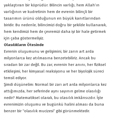
yaklaştıran bir köprüdür. Bilincin varlığı, hem Allah’ın
varlığının ve kudretinin hem de evrenin bilinçli bir
tasarımın ürünü olduğunun en büyük kanıtlarından
biridir. Bu nedenle, bilincimizi doğru bir şekilde kullanarak,
hem kendimizi hem de çevremizi daha iyi bir hale getirmek
için çaba göstermeliyiz.
Olasılıkların Ötesinde
Evrenin oluşumunu ve gelişimini, bir zarın art arda
milyonlarca kez atılmasına benzetebiliriz. Ancak bu
sıradan bir zar değil. Bu zar, evrenin her anını, her fiziksel
etkileşimi, her kimyasal reaksiyonu ve her biyolojik süreci
temsil ediyor.
Şimdi düşünelim: Normal bir zarı art arda milyonlarca kez
attığımızda, her seferinde aynı sayının gelme olasılığı
nedir? Matematiksel olarak, bu olasılık imkânsızdır. İşte
evrenimizin oluşumu ve bugünkü halini alması da buna
benzer bir “olasılık mucizesi” gibi görünmektedir.