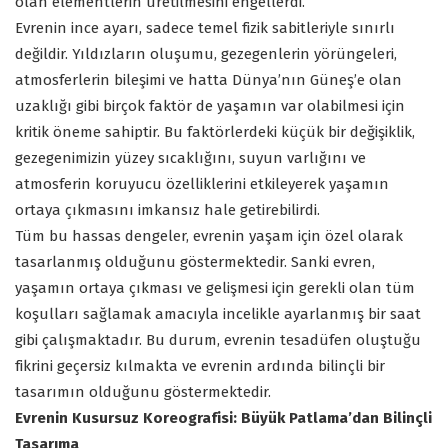
olan elementlerin üretilmesini engellerdi.
Evrenin ince ayarı, sadece temel fizik sabitleriyle sınırlı
değildir. Yıldızların oluşumu, gezegenlerin yörüngeleri,
atmosferlerin bileşimi ve hatta Dünya’nın Güneş’e olan
uzaklığı gibi birçok faktör de yaşamın var olabilmesi için
kritik öneme sahiptir. Bu faktörlerdeki küçük bir değişiklik,
gezegenimizin yüzey sıcaklığını, suyun varlığını ve
atmosferin koruyucu özelliklerini etkileyerek yaşamın
ortaya çıkmasını imkansız hale getirebilirdi.
Tüm bu hassas dengeler, evrenin yaşam için özel olarak
tasarlanmış olduğunu göstermektedir. Sanki evren,
yaşamın ortaya çıkması ve gelişmesi için gerekli olan tüm
koşulları sağlamak amacıyla incelikle ayarlanmış bir saat
gibi çalışmaktadır. Bu durum, evrenin tesadüfen oluştuğu
fikrini geçersiz kılmakta ve evrenin ardında bilinçli bir
tasarımın olduğunu göstermektedir.
Evrenin Kusursuz Koreografisi: Büyük Patlama’dan Bilinçli
Tasarıma