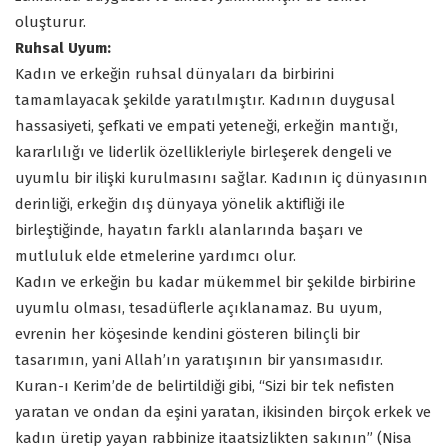
oluşturur.
Ruhsal Uyum:
Kadın ve erkeğin ruhsal dünyaları da birbirini
tamamlayacak şekilde yaratılmıştır. Kadının duygusal
hassasiyeti, şefkati ve empati yeteneği, erkeğin mantığı,
kararlılığı ve liderlik özellikleriyle birleşerek dengeli ve
uyumlu bir ilişki kurulmasını sağlar. Kadının iç dünyasının
derinliği, erkeğin dış dünyaya yönelik aktifliği ile
birleştiğinde, hayatın farklı alanlarında başarı ve
mutluluk elde etmelerine yardımcı olur.
Kadın ve erkeğin bu kadar mükemmel bir şekilde birbirine
uyumlu olması, tesadüflerle açıklanamaz. Bu uyum,
evrenin her köşesinde kendini gösteren bilinçli bir
tasarımın, yani Allah’ın yaratışının bir yansımasıdır.
Kuran-ı Kerim’de de belirtildiği gibi, “Sizi bir tek nefisten
yaratan ve ondan da eşini yaratan, ikisinden birçok erkek ve
kadın üretip yayan rabbinize itaatsizlikten sakının” (Nisa