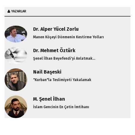
YAZARLAR
Dr. Alper Yücel Zorlu
Manen Köşeyi Dönmenin Kestirme Yolları
Dr. Mehmet Öztürk
Şenel İlhan Beyefendi'yi Anlatmak...
Nail Başeski
"Kurban"la Teslimiyeti Yakalamak
M. Şenel İlhan
İslam Gencinin En Çetin İmtihanı