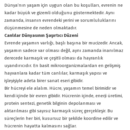
Dünya’nın yaşam için uygun olan bu koşulları, evrenin ne
kadar büyük ve gizemli olduğunu göstermektedir. Aynı
zamanda, insanın evrendeki yerini ve sorumluluklarını
düşünmesine de neden olmaktadır.
Canlılar Dünyasının Şaşırtıcı Düzeni
Evrende yaşamın varlığı, başlı başına bir mucizedir. Ancak,
yaşamın sadece var olması değil, aynı zamanda inanılmaz
derecede karmaşık ve çeşitli olması da hayranlık
uyandırıcıdır. En basit mikroorganizmalardan en gelişmiş
hayvanlara kadar tüm canlılar, karmaşık yapısı ve
işleyişiyle adeta birer sanat eseri gibidir.
Bir hücreyi ele alalım. Hücre, yaşamın temel birimidir ve
kendi içinde bir evren gibidir. Hücrenin içinde, enerji üretimi,
protein sentezi, genetik bilginin depolanması ve
aktarılması gibi sayısız karmaşık süreç gerçekleşir. Bu
süreçlerin her biri, kusursuz bir şekilde koordine edilir ve
hücrenin hayatta kalmasını sağlar.