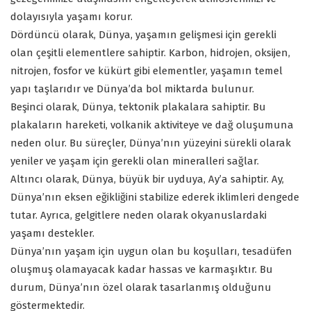
dolayısıyla yaşamı korur.
Dördüncü olarak, Dünya, yaşamın gelişmesi için gerekli
olan çeşitli elementlere sahiptir. Karbon, hidrojen, oksijen,
nitrojen, fosfor ve kükürt gibi elementler, yaşamın temel
yapı taşlarıdır ve Dünya’da bol miktarda bulunur.
Beşinci olarak, Dünya, tektonik plakalara sahiptir. Bu
plakaların hareketi, volkanik aktiviteye ve dağ oluşumuna
neden olur. Bu süreçler, Dünya’nın yüzeyini sürekli olarak
yeniler ve yaşam için gerekli olan mineralleri sağlar.
Altıncı olarak, Dünya, büyük bir uyduya, Ay’a sahiptir. Ay,
Dünya’nın eksen eğikliğini stabilize ederek iklimleri dengede
tutar. Ayrıca, gelgitlere neden olarak okyanuslardaki
yaşamı destekler.
Dünya’nın yaşam için uygun olan bu koşulları, tesadüfen
oluşmuş olamayacak kadar hassas ve karmaşıktır. Bu
durum, Dünya’nın özel olarak tasarlanmış olduğunu
göstermektedir.