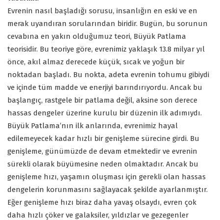
Evrenin nasıl başladığı sorusu, insanlığın en eski ve en
merak uyandıran sorularından biridir. Bugün, bu sorunun
cevabına en yakın olduğumuz teori, Büyük Patlama
teorisidir. Bu teoriye göre, evrenimiz yaklaşık 13.8 milyar yıl
önce, akıl almaz derecede küçük, sıcak ve yoğun bir
noktadan başladı. Bu nokta, adeta evrenin tohumu gibiydi
ve içinde tüm madde ve enerjiyi barındırıyordu. Ancak bu
başlangıç, rastgele bir patlama değil, aksine son derece
hassas dengeler üzerine kurulu bir düzenin ilk adımıydı.
Büyük Patlama’nın ilk anlarında, evrenimiz hayal
edilemeyecek kadar hızlı bir genişleme sürecine girdi. Bu
genişleme, günümüzde de devam etmektedir ve evrenin
sürekli olarak büyümesine neden olmaktadır. Ancak bu
genişleme hızı, yaşamın oluşması için gerekli olan hassas
dengelerin korunmasını sağlayacak şekilde ayarlanmıştır.
Eğer genişleme hızı biraz daha yavaş olsaydı, evren çok
daha hızlı çöker ve galaksiler, yıldızlar ve gezegenler