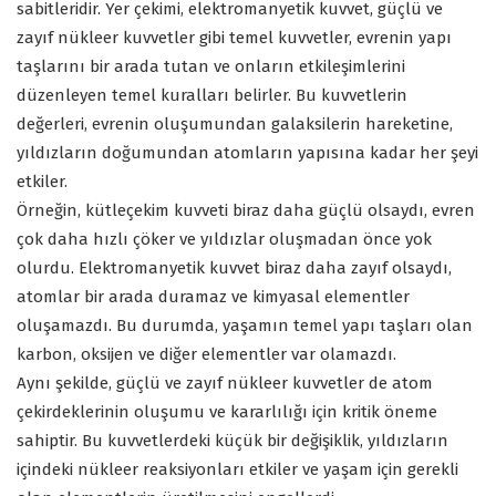
sabitleridir. Yer çekimi, elektromanyetik kuvvet, güçlü ve
zayıf nükleer kuvvetler gibi temel kuvvetler, evrenin yapı
taşlarını bir arada tutan ve onların etkileşimlerini
düzenleyen temel kuralları belirler. Bu kuvvetlerin
değerleri, evrenin oluşumundan galaksilerin hareketine,
yıldızların doğumundan atomların yapısına kadar her şeyi
etkiler.
Örneğin, kütleçekim kuvveti biraz daha güçlü olsaydı, evren
çok daha hızlı çöker ve yıldızlar oluşmadan önce yok
olurdu. Elektromanyetik kuvvet biraz daha zayıf olsaydı,
atomlar bir arada duramaz ve kimyasal elementler
oluşamazdı. Bu durumda, yaşamın temel yapı taşları olan
karbon, oksijen ve diğer elementler var olamazdı.
Aynı şekilde, güçlü ve zayıf nükleer kuvvetler de atom
çekirdeklerinin oluşumu ve kararlılığı için kritik öneme
sahiptir. Bu kuvvetlerdeki küçük bir değişiklik, yıldızların
içindeki nükleer reaksiyonları etkiler ve yaşam için gerekli