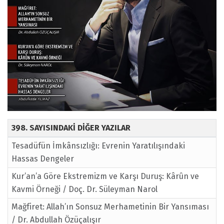
398. SAYISINDAKİ DİĞER YAZILAR
Tesadüfün İmkânsızlığı: Evrenin Yaratılışındaki
Hassas Dengeler
Kur’an’a Göre Ekstremizm ve Karşı Duruş: Kârûn ve
Kavmi Örneği / Doç. Dr. Süleyman Narol
Mağfiret: Allah’ın Sonsuz Merhametinin Bir Yansıması
/ Dr. Abdullah Özüçalışır