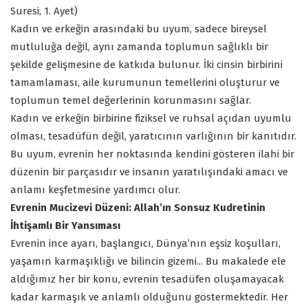
Suresi, 1. Ayet)
Kadın ve erkeğin arasındaki bu uyum, sadece bireysel
mutluluğa değil, aynı zamanda toplumun sağlıklı bir
şekilde gelişmesine de katkıda bulunur. İki cinsin birbirini
tamamlaması, aile kurumunun temellerini oluşturur ve
toplumun temel değerlerinin korunmasını sağlar.
Kadın ve erkeğin birbirine fiziksel ve ruhsal açıdan uyumlu
olması, tesadüfün değil, yaratıcının varlığının bir kanıtıdır.
Bu uyum, evrenin her noktasında kendini gösteren ilahi bir
düzenin bir parçasıdır ve insanın yaratılışındaki amacı ve
anlamı keşfetmesine yardımcı olur.
Evrenin Mucizevi Düzeni: Allah’ın Sonsuz Kudretinin
İhtişamlı Bir Yansıması
Evrenin ince ayarı, başlangıcı, Dünya’nın eşsiz koşulları,
yaşamın karmaşıklığı ve bilincin gizemi... Bu makalede ele
aldığımız her bir konu, evrenin tesadüfen oluşamayacak
kadar karmaşık ve anlamlı olduğunu göstermektedir. Her