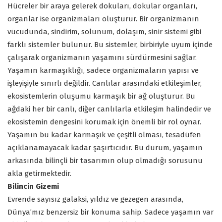
Hücreler bir araya gelerek dokuları, dokular organları,
organlar ise organizmaları oluşturur. Bir organizmanın
vücudunda, sindirim, solunum, dolaşım, sinir sistemi gibi
farklı sistemler bulunur. Bu sistemler, birbiriyle uyum içinde
çalışarak organizmanın yaşamını sürdürmesini sağlar.
Yaşamın karmaşıklığı, sadece organizmaların yapısı ve
işleyişiyle sınırlı değildir. Canlılar arasındaki etkileşimler,
ekosistemlerin oluşumu karmaşık bir ağ oluşturur. Bu
ağdaki her bir canlı, diğer canlılarla etkileşim halindedir ve
ekosistemin dengesini korumak için önemli bir rol oynar.
Yaşamın bu kadar karmaşık ve çeşitli olması, tesadüfen
açıklanamayacak kadar şaşırtıcıdır. Bu durum, yaşamın
arkasında bilinçli bir tasarımın olup olmadığı sorusunu
akla getirmektedir.
Bilincin Gizemi
Evrende sayısız galaksi, yıldız ve gezegen arasında,
Dünya’mız benzersiz bir konuma sahip. Sadece yaşamın var