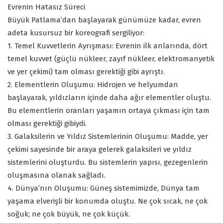
Evrenin Hatasız Süreci
Büyük Patlama’dan başlayarak günümüze kadar, evren
adeta kusursuz bir koreografi sergiliyor:
1. Temel Kuvvetlerin Ayrışması: Evrenin ilk anlarında, dört
temel kuvvet (güçlü nükleer, zayıf nükleer, elektromanyetik
ve yer çekimi) tam olması gerektiği gibi ayrıştı.
2. Elementlerin Oluşumu: Hidrojen ve helyumdan
başlayarak, yıldızların içinde daha ağır elementler oluştu.
Bu elementlerin oranları yaşamın ortaya çıkması için tam
olması gerektiği gibiydi.
3. Galaksilerin ve Yıldız Sistemlerinin Oluşumu: Madde, yer
çekimi sayesinde bir araya gelerek galaksileri ve yıldız
sistemlerini oluşturdu. Bu sistemlerin yapısı, gezegenlerin
oluşmasına olanak sağladı.
4. Dünya’nın Oluşumu: Güneş sistemimizde, Dünya tam
yaşama elverişli bir konumda oluştu. Ne çok sıcak, ne çok
soğuk; ne çok büyük, ne çok küçük.