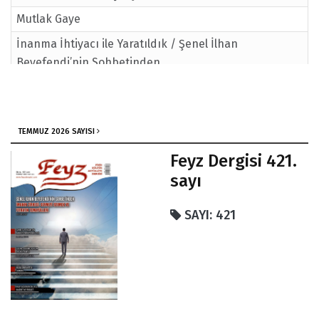
Mutlak Gaye
İnanma İhtiyacı ile Yaratıldık / Şenel İlhan
Beyefendi’nin Sohbetinden
TEMMUZ 2026 SAYISI
Feyz Dergisi 421.
sayı
SAYI: 421