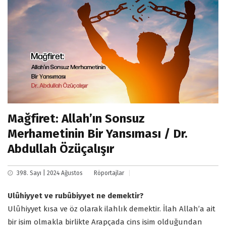
Mağfiret: Allah’ın Sonsuz
Merhametinin Bir Yansıması / Dr.
Abdullah Özüçalışır
398. Sayı | 2024 Ağustos
Röportajlar
Ulûhiyyet ve rubûbiyyet ne demektir?
Ulûhiyyet kısa ve öz olarak ilahlık demektir. İlah Allah’a ait
bir isim olmakla birlikte Arapçada cins isim olduğundan