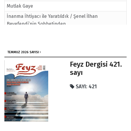
Mutlak Gaye
İnanma İhtiyacı ile Yaratıldık / Şenel İlhan
Beyefendi’nin Sohbetinden
TEMMUZ 2026 SAYISI
Feyz Dergisi 421.
sayı
SAYI: 421