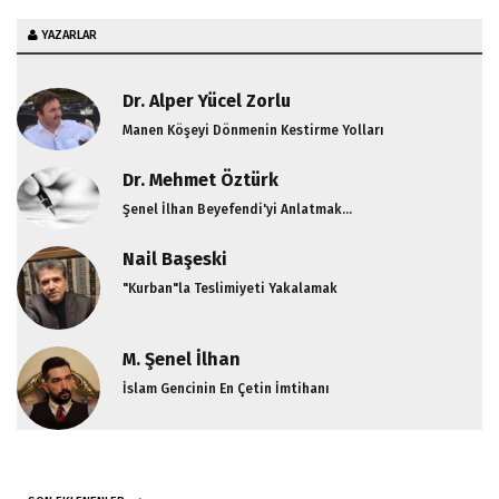
YAZARLAR
Dr. Alper Yücel Zorlu
Manen Köşeyi Dönmenin Kestirme Yolları
Dr. Mehmet Öztürk
Şenel İlhan Beyefendi'yi Anlatmak...
Nail Başeski
"Kurban"la Teslimiyeti Yakalamak
M. Şenel İlhan
İslam Gencinin En Çetin İmtihanı