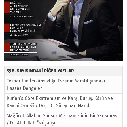
398. SAYISINDAKİ DİĞER YAZILAR
Tesadüfün İmkânsızlığı: Evrenin Yaratılışındaki
Hassas Dengeler
Kur’an’a Göre Ekstremizm ve Karşı Duruş: Kârûn ve
Kavmi Örneği / Doç. Dr. Süleyman Narol
Mağfiret: Allah’ın Sonsuz Merhametinin Bir Yansıması
/ Dr. Abdullah Özüçalışır