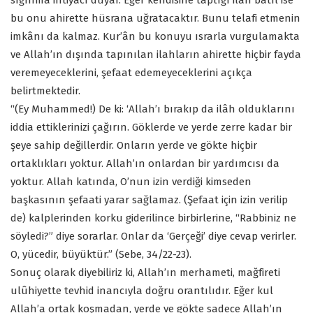
sığınma ihtiyacı duyar. Eğer kendisine taptığı ilah batıl ise
bu onu ahirette hüsrana uğratacaktır. Bunu telafi etmenin
imkânı da kalmaz. Kur’ân bu konuyu ısrarla vurgulamakta
ve Allah’ın dışında tapınılan ilahların ahirette hiçbir fayda
veremeyeceklerini, şefaat edemeyeceklerini açıkça
belirtmektedir.
“(Ey Muhammed!) De ki: ‘Allah’ı bırakıp da ilâh olduklarını
iddia ettiklerinizi çağırın. Göklerde ve yerde zerre kadar bir
şeye sahip değillerdir. Onların yerde ve gökte hiçbir
ortaklıkları yoktur. Allah’ın onlardan bir yardımcısı da
yoktur. Allah katında, O’nun izin verdiği kimseden
başkasının şefaati yarar sağlamaz. (Şefaat için izin verilip
de) kalplerinden korku giderilince birbirlerine, “Rabbiniz ne
söyledi?” diye sorarlar. Onlar da ‘Gerçeği’ diye cevap verirler.
O, yücedir, büyüktür.” (Sebe, 34/22-23).
Sonuç olarak diyebiliriz ki, Allah’ın merhameti, mağfireti
ulûhiyette tevhid inancıyla doğru orantılıdır. Eğer kul
Allah’a ortak koşmadan, yerde ve gökte sadece Allah’ın