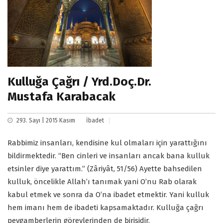
Kulluğa Çağrı / Yrd.Doç.Dr.
Mustafa Karabacak
293. Sayı | 2015 Kasım
İbadet
Rabbimiz insanları, kendisine kul olmaları için yarattığını
bildirmektedir. “Ben cinleri ve insanları ancak bana kulluk
etsinler diye yarattım.” (Zâriyât, 51/56) Ayette bahsedilen
kulluk, öncelikle Allah’ı tanımak yani O’nu Rab olarak
kabul etmek ve sonra da O’na ibadet etmektir. Yani kulluk
hem imanı hem de ibadeti kapsamaktadır. Kulluğa çağrı
peygamberlerin görevlerinden de birisidir.