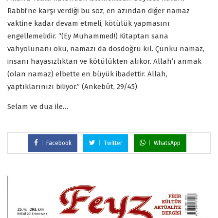
Rabbi’ne karşı verdiği bu söz, en azından diğer namaz
vaktine kadar devam etmeli, kötülük yapmasını
engellemelidir. “(Ey Muhammed!) Kitaptan sana
vahyolunanı oku, namazı da dosdoğru kıl. Çünkü namaz,
insanı hayasızlıktan ve kötülükten alıkor. Allah’ı anmak
(olan namaz) elbette en büyük ibadettir. Allah,
yaptıklarınızı biliyor.” (Ankebût, 29/45)
Selam ve dua ile…
Facebook
Twitter
WhatsApp