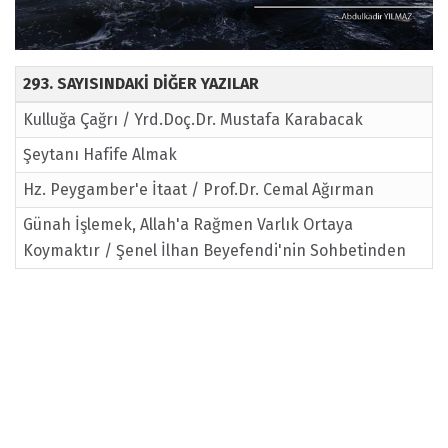
293. SAYISINDAKİ DİĞER YAZILAR
Kulluğa Çağrı / Yrd.Doç.Dr. Mustafa Karabacak
Şeytanı Hafife Almak
Hz. Peygamber'e İtaat / Prof.Dr. Cemal Ağırman
Günah İşlemek, Allah'a Rağmen Varlık Ortaya
Koymaktır / Şenel İlhan Beyefendi'nin Sohbetinden