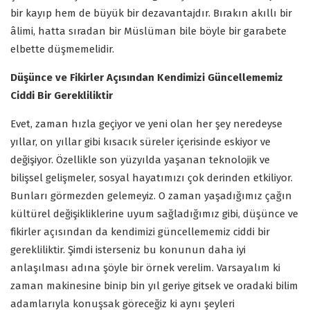
bir kayıp hem de büyük bir dezavantajdır. Bırakın akıllı bir
âlimi, hatta sıradan bir Müslüman bile böyle bir garabete
elbette düşmemelidir.
Düşünce ve Fikirler Açısından Kendimizi Güncellememiz
Ciddi Bir Gerekliliktir
Evet, zaman hızla geçiyor ve yeni olan her şey neredeyse
yıllar, on yıllar gibi kısacık süreler içerisinde eskiyor ve
değişiyor. Özellikle son yüzyılda yaşanan teknolojik ve
bilişsel gelişmeler, sosyal hayatımızı çok derinden etkiliyor.
Bunları görmezden gelemeyiz. O zaman yaşadığımız çağın
kültürel değişikliklerine uyum sağladığımız gibi, düşünce ve
fikirler açısından da kendimizi güncellememiz ciddi bir
gerekliliktir. Şimdi isterseniz bu konunun daha iyi
anlaşılması adına şöyle bir örnek verelim. Varsayalım ki
zaman makinesine binip bin yıl geriye gitsek ve oradaki bilim
adamlarıyla konuşsak göreceğiz ki aynı şeyleri