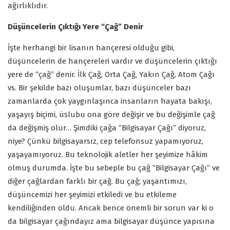
ağırlıklıdır.
Düşüncelerin Çıktığı Yere “Çağ” Denir
İşte herhangi bir lisanın hançeresi olduğu gibi,
düşüncelerin de hançereleri vardır ve düşüncelerin çıktığı
yere de “çağ” denir. İlk Çağ, Orta Çağ, Yakın Çağ, Atom Çağı
vs. Bir şekilde bazı oluşumlar, bazı düşünceler bazı
zamanlarda çok yaygınlaşınca insanların hayata bakışı,
yaşayış biçimi, üslubu ona göre değişir ve bu değişimle çağ
da değişmiş olur… Şimdiki çağa “Bilgisayar Çağı” diyoruz,
niye? Çünkü bilgisayarsız, cep telefonsuz yapamıyoruz,
yaşayamıyoruz. Bu teknolojik aletler her şeyimize hâkim
olmuş durumda. İşte bu sebeple bu çağ “Bilgisayar Çağı” ve
diğer çağlardan farklı bir çağ. Bu çağ; yaşantımızı,
düşüncemizi her şeyimizi etkiledi ve bu etkileme
kendiliğinden oldu. Ancak bence önemli bir sorun var ki o
da bilgisayar çağındayız ama bilgisayar düşünce yapısına