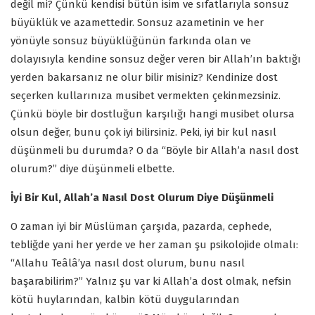
değil mi? Çünkü kendisi bütün isim ve sıfatlarıyla sonsuz
büyüklük ve azamettedir. Sonsuz azametinin ve her
yönüyle sonsuz büyüklüğünün farkında olan ve
dolayısıyla kendine sonsuz değer veren bir Allah’ın baktığı
yerden bakarsanız ne olur bilir misiniz? Kendinize dost
seçerken kullarınıza musibet vermekten çekinmezsiniz.
Çünkü böyle bir dostluğun karşılığı hangi musibet olursa
olsun değer, bunu çok iyi bilirsiniz. Peki, iyi bir kul nasıl
düşünmeli bu durumda? O da “Böyle bir Allah’a nasıl dost
olurum?” diye düşünmeli elbette.
İyi Bir Kul, Allah’a Nasıl Dost Olurum Diye Düşünmeli
O zaman iyi bir Müslüman çarşıda, pazarda, cephede,
tebliğde yani her yerde ve her zaman şu psikolojide olmalı:
“Allahu Teâlâ’ya nasıl dost olurum, bunu nasıl
başarabilirim?” Yalnız şu var ki Allah’a dost olmak, nefsin
kötü huylarından, kalbin kötü duygularından