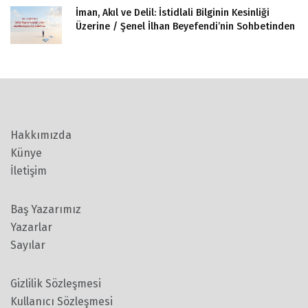
İman, Akıl ve Delil: İstidlali Bilginin Kesinliği
Üzerine / Şenel İlhan Beyefendi’nin Sohbetinden
Hakkımızda
Künye
İletişim
Baş Yazarımız
Yazarlar
Sayılar
Gizlilik Sözleşmesi
Kullanıcı Sözleşmesi