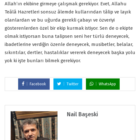
Allah’ın ekibine girmeye çalışmak gerekiyor. Evet, Allahu
Teâlâ Hazretleri sonsuz âlemde kullarından tâlip ve layık
olanlardan ve bu uğurda gerekli çabayı ve özveriyi
gösterenlerden özel bir ekip kurmak istiyor. Sen de o ekipte
olmak istiyorsan buna talipsen seni her türlü deneyecek,
ibadetlerine verdiğin özenle deneyecek, musibetler, belalar,
sıkıntılar, dertler, hastalıklar vererek deneyecek başka yolu
yok ki işte bunları bilmek gerekiyor.
Facebook
Twitter
WhatsApp
Nail Başeski