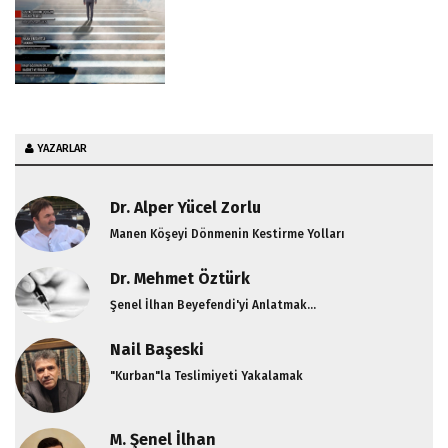
YAZARLAR
Dr. Alper Yücel Zorlu
Manen Köşeyi Dönmenin Kestirme Yolları
Dr. Mehmet Öztürk
Şenel İlhan Beyefendi'yi Anlatmak...
Nail Başeski
"Kurban"la Teslimiyeti Yakalamak
M. Şenel İlhan