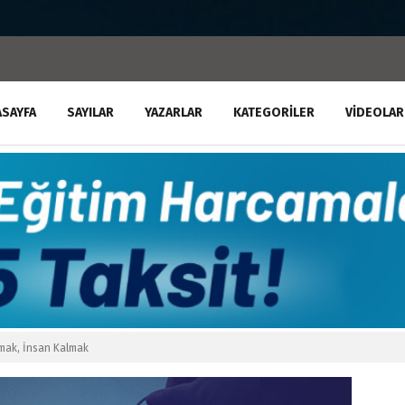
ASAYFA
SAYILAR
YAZARLAR
KATEGORILER
VIDEOLAR
mak, İnsan Kalmak