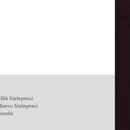
zlilik Sözleşmesi
llanıcı Sözleşmesi
onelik