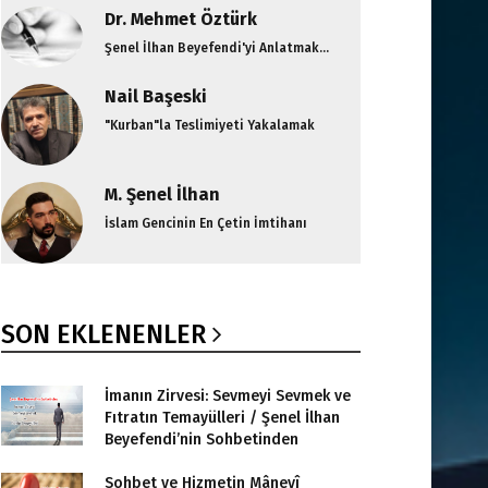
Dr. Mehmet Öztürk
Şenel İlhan Beyefendi'yi Anlatmak...
Nail Başeski
"Kurban"la Teslimiyeti Yakalamak
M. Şenel İlhan
İslam Gencinin En Çetin İmtihanı
SON EKLENENLER
İmanın Zirvesi: Sevmeyi Sevmek ve
Fıtratın Temayülleri / Şenel İlhan
Beyefendi’nin Sohbetinden
Sohbet ve Hizmetin Mânevî