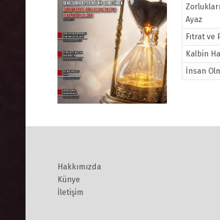
Zorluklar
Ayaz
Fıtrat ve
Kalbin Ha
İnsan Ol
Hakkımızda
Künye
İletişim