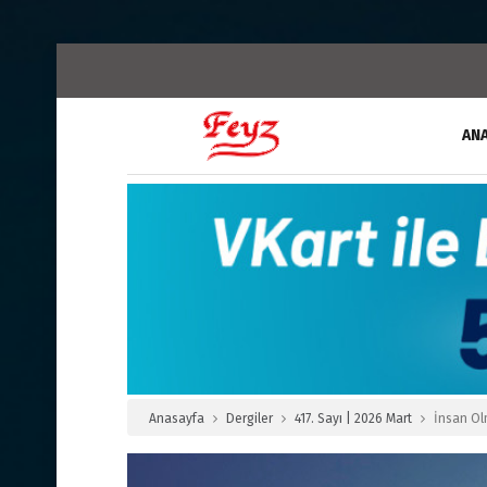
AN
Anasayfa
Dergiler
417. Sayı | 2026 Mart
İnsan Ol