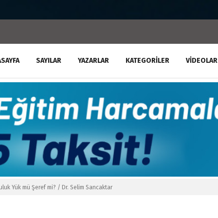
ASAYFA
SAYILAR
YAZARLAR
KATEGORILER
VIDEOLAR
luk Yük mü Şeref mi? / Dr. Selim Sancaktar