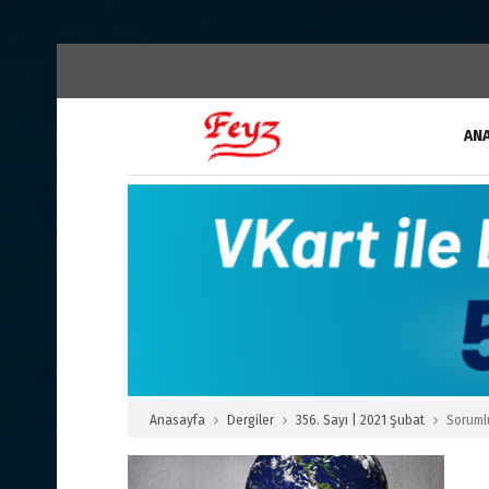
AN
Anasayfa
Dergiler
356. Sayı | 2021 Şubat
Sorumlu