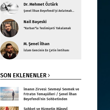
Dr. Mehmet Öztürk
Şenel İlhan Beyefendi'yi Anlatmak...
Nail Başeski
"Kurban"la Teslimiyeti Yakalamak
M. Şenel İlhan
İslam Gencinin En Çetin İmtihanı
SON EKLENENLER
İmanın Zirvesi: Sevmeyi Sevmek ve
Fıtratın Temayülleri / Şenel İlhan
Beyefendi’nin Sohbetinden
Sohbet ve Hizmetin Mânevî