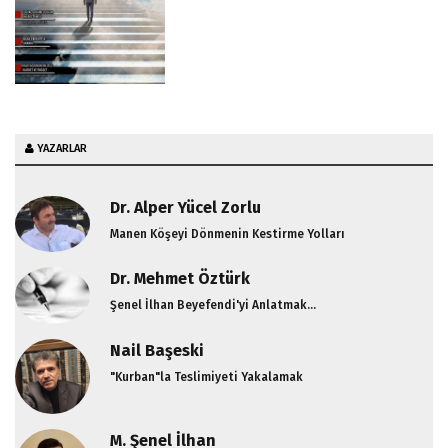
YAZARLAR
Dr. Alper Yücel Zorlu
Manen Köşeyi Dönmenin Kestirme Yolları
Dr. Mehmet Öztürk
Şenel İlhan Beyefendi'yi Anlatmak...
Nail Başeski
"Kurban"la Teslimiyeti Yakalamak
M. Şenel İlhan