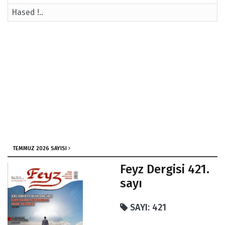
Hased !..
TEMMUZ 2026 SAYISI
Feyz Dergisi 421.
sayı
SAYI: 421