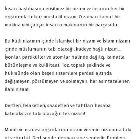
İnsan başlıbaşına erişilmez bir nizam ve insanın her bir
organında tekrar müstakil nizam. O zaman kainat bir
makina gibi çalışır, insan o makinanın bir parçasıdır.
Bu külli nizamın içinde İslamiyet bir nizam ve İslam nizamı
içinde müslümanın tabi olacağı, iradeye bağlı nizam...
İyonlar, partiküller ve atomlar halinde dağılış, kainatla
bütünleşme ve külli itaat. Toz, toprak şeklinde ve
hükmünde olan beşeri sistemlere perdesi altında
değişmeyen, pörsümeyen ve solmayan, her asır tazelenen
İlahi nizam!
Dertleri, felaketleri, saadetleri ve tahtları hesaba
katmaksızın tabi olacağın tek nizam!
Maddi ve manevi organlarına nizam verenin nizamına tabi
ol ve kurtul. Dert sende, derman yine sendedir. Problem