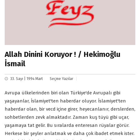
Allah Dinini Koruyor ! / Hekimoğlu
İsmail
33. Sayı | 1994 Mart
Seçme Yazılar
Avrupa ülkelerinden biri olan Türkiye'de Avrupalı gibi
yaşayanlar, İslamiyet'ten haberdar oluyor. İslamiyet'ten
haberdar olan, bir vecd içine girer, heyecanlanır, derslerden,
sohbetlerden zevk almaktadır. Zaman kuş tüyü gibi uçar,
yaşamaya tat gelir. Bu sıralarda enteresan rüyalar görür.
Herkese bir şeyler anlatmak ve daha çok ibadet etmek ister.