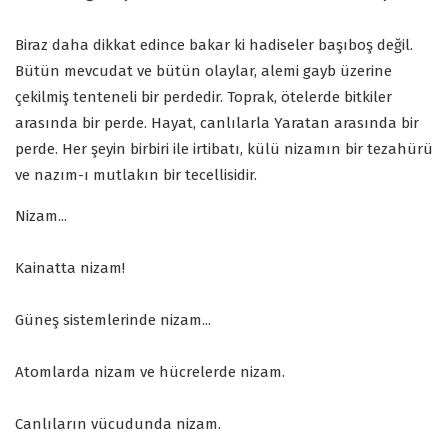
Biraz daha dikkat edince bakar ki hadiseler başıboş değil.
Bütün mevcudat ve bütün olaylar, alemi gayb üzerine
çekilmiş tenteneli bir perdedir. Toprak, ötelerde bitkiler
arasında bir perde. Hayat, canlılarla Yaratan arasında bir
perde. Her şeyin birbiri ile irtibatı, külü nizamın bir tezahürü
ve nazım-ı mutlakın bir tecellisidir.
Nizam...
Kainatta nizam!
Güneş sistemlerinde nizam...
Atomlarda nizam ve hücrelerde nizam.
Canlıların vücudunda nizam.