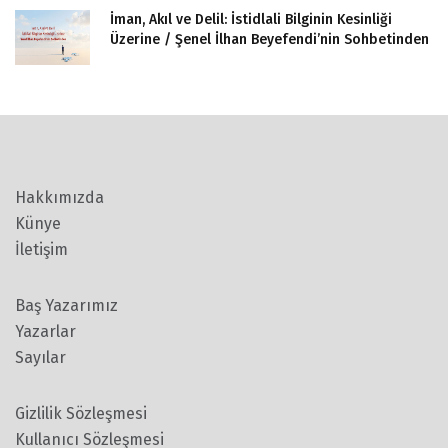
İman, Akıl ve Delil: İstidlali Bilginin Kesinliği
Üzerine / Şenel İlhan Beyefendi’nin Sohbetinden
Hakkımızda
Künye
İletişim
Baş Yazarımız
Yazarlar
Sayılar
Gizlilik Sözleşmesi
Kullanıcı Sözleşmesi