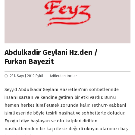
Abdulkadir Geylani Hz.den /
Furkan Bayezit
231. Sayı | 2010 Eylül
Ariflerden İnciler
Seyyid Abdulkadir Geylani Hazretleri'nin sohbetlerinde
insanı sarsan ve kendine getiren bir etki vardır. Bunu
hemen herkes itiraf etmek zorunda kalır. Fethu'r-Rabbani
isimli eseri de böyle tesirli nasihat ve sohbetlerle doludur.
Ey oğul diye başlayan ve ölü kalpleri dirilten
nasihatlerinden bir kaçı ile siz değerli okuyucularımızı baş