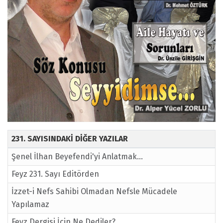
231. SAYISINDAKİ DİĞER YAZILAR
Şenel İlhan Beyefendi'yi Anlatmak...
Feyz 231. Sayı Editörden
İzzet-i Nefs Sahibi Olmadan Nefsle Mücadele
Yapılamaz
Feyz Dergisi İçin Ne Dediler?