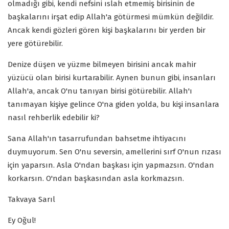
olmadığı gibi, kendi nefsini ıslah etmemiş birisinin de
başkalarını irşat edip Allah'a götürmesi mümkün değildir.
Ancak kendi gözleri gören kişi başkalarını bir yerden bir
yere götürebilir.
Denize düşen ve yüzme bilmeyen birisini ancak mahir
yüzücü olan birisi kurtarabilir. Aynen bunun gibi, insanları
Allah'a, ancak O'nu tanıyan birisi götürebilir. Allah'ı
tanımayan kişiye gelince O'na giden yolda, bu kişi insanlara
nasıl rehberlik edebilir ki?
Sana Allah'ın tasarrufundan bahsetme ihtiyacını
duymuyorum. Sen O'nu seversin, amellerini sırf O'nun rızası
için yaparsın. Asla O'ndan başkası için yapmazsın. O'ndan
korkarsın. O'ndan başkasından asla korkmazsın.
Takvaya Sarıl
Ey Oğul!