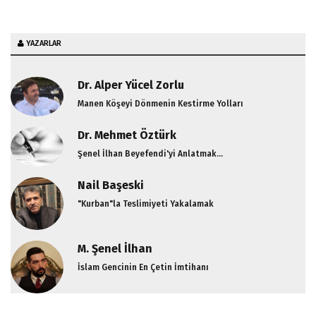
YAZARLAR
Dr. Alper Yücel Zorlu
Manen Köşeyi Dönmenin Kestirme Yolları
Dr. Mehmet Öztürk
Şenel İlhan Beyefendi'yi Anlatmak...
Nail Başeski
"Kurban"la Teslimiyeti Yakalamak
M. Şenel İlhan
İslam Gencinin En Çetin İmtihanı