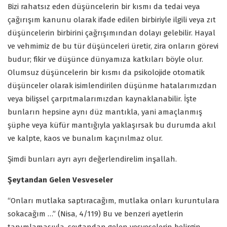
Bizi rahatsız eden düşüncelerin bir kısmı da tedai veya
çağırışım kanunu olarak ifade edilen birbiriyle ilgili veya zıt
düşüncelerin birbirini çağrışımından dolayı gelebilir. Hayal
ve vehmimiz de bu tür düşünceleri üretir, zira onların görevi
budur; fikir ve düşünce dünyamıza katkıları böyle olur.
Olumsuz düşüncelerin bir kısmı da psikolojide otomatik
düşünceler olarak isimlendirilen düşünme hatalarımızdan
veya bilişsel çarpıtmalarımızdan kaynaklanabilir. İşte
bunların hepsine aynı düz mantıkla, yani amaçlanmış
şüphe veya küfür mantığıyla yaklaşırsak bu durumda akıl
ve kalpte, kaos ve bunalım kaçınılmaz olur.
Şimdi bunları ayrı ayrı değerlendirelim inşallah.
Şeytandan Gelen Vesveseler
“Onları mutlaka saptıracağım, mutlaka onları kuruntulara
sokacağım …” (Nisa, 4/119) Bu ve benzeri ayetlerin