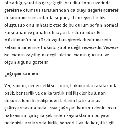
olmadığı, yaratılış gerçeği gibi her dinî konu üzerinde,
gerekirse olumsuz taraflarından da olayı değerlendirerek
düşünülmesi insanlarda şüpheye benzeyen bir his
oluşturup onu rahatsız etse de bu durum şer’an normal
karşılanan ve günahı olmayan bir durumdur. Bir
Müslüman’ın bu tür duygulara girerek düşünmesinin
kelam âlimlerince hükmü, şüphe değil vesvesedir. Vesvese
ise imanın zayıflığını değil, aksine imanın gücünü ve
olgunluğunu gösterir.
Çağrışım Kanunu
Yer, zaman, neden, etki ve sonuç bakımından aralarında
birlik, benzerlik ya da karşıtlık gibi ilişkiler bulunan
düşüncelerin kendiliğinden birbirini hatırlatması,
çağrıştırmasına tedai veya çağrışım kanunu denir. İnsan
hafızasının çalışma şeklinden kaynaklanan bu yapı
nedeniyle aralarında birlik, benzerlik ya da karşıtlık gibi