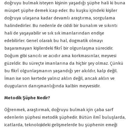
doğruyu bulmak isteyen kişinin yaşadığı şüphe hali ki buna
müspet şüphe demek icap eder. Bu kuşku içindeki kişiler
doğruya ulaşana kadar devamlı araştırma, sorgulama
halindedirler. Bu nedenle de ciddi bir bunalım ve sıkıntı
hali de yaşayabilir ve sık sık imanlarından endişe
edebilirler. Genel olarak bu hal, dogmatik olmayı
başaramayan kişilerdeki fikrî bir olgunlaşma sürecidir.
Doğum gibi sancılı ve acıdır ama korkmasınlar, meyvesi
güzeldir. Bu süreçte imanlarına da hiçbir şey olmaz. Çünkü
bu fikrî olgunlaşmanın yaşandığı yer akıldır, kalp değil.
İman ise son kertede yalnız aklın değil, ancak aklın ve
duyguların danışmanlığında kalbin meyvesidir.
Metodik Şüphe Nedir?
Öğrenmek, araştırmak, doğruyu bulmak için çaba sarf
edenlerin şüphesi metodik şüphedir. Bütün ilmî buluşlarda,
icatlarda, teknolojideki gelişmelerde bu şüphenin emeği