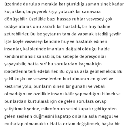
üzerinde durulup merakla karıştırıldığı zaman sinek kadar
küçükken, büyüyerek kişiyi yutacak bir canavara
dönüşebilir. Özellikle bazı hassas ruhlar vesveseyi çok
ciddiye alarak onu zararlı bir hastalık, bir huy haline
getirebilirler. Bu ise şeytanın tam da yapmak istediği şeydir.
İşte böyle vesveseyi kendine huy ve hastalık edinen
insanlar, kalplerinde imanları dağ gibi olduğu halde
kendini imansız sanabilir, bu sebeple depresyonlar
yaşayabilir, hatta sırf bu sorulardan kaçmak için
ibadetlerini terk edebilirler. Bu oyuna asla gelmemelidir. Bu
şekil kuşku ve vesveselerden kurtulmanın en güzel ve
kestirme yolu, bunların dinen bir günahı ve vebali
olmadığını ve özellikle insanı kâfir yapmadığını bilmek ve
bunlardan kurtulmak için de gelen sorulara cevap
yetiştirmek yerine, mikrofonun sesini kapatır gibi içerden
gelen seslerin düğmesini kapatıp onlarla asla meşgul ve
muhatap olmamaktır. Hatta ortam değiştirmek, başka bir