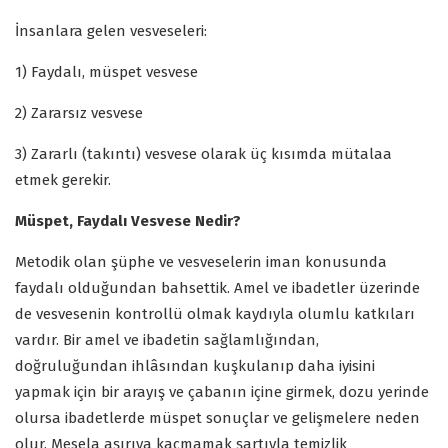
İnsanlara gelen vesveseleri:
1) Faydalı, müspet vesvese
2) Zararsız vesvese
3) Zararlı (takıntı) vesvese olarak üç kısımda mütalaa
etmek gerekir.
Müspet, Faydalı Vesvese Nedir?
Metodik olan şüphe ve vesveselerin iman konusunda
faydalı olduğundan bahsettik. Amel ve ibadetler üzerinde
de vesvesenin kontrollü olmak kaydıyla olumlu katkıları
vardır. Bir amel ve ibadetin sağlamlığından,
doğruluğundan ihlâsından kuşkulanıp daha iyisini
yapmak için bir arayış ve çabanın içine girmek, dozu yerinde
olursa ibadetlerde müspet sonuçlar ve gelişmelere neden
olur. Mesela aşırıya kaçmamak şartıyla temizlik