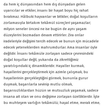
da hem iç dünyasından hem dış dünyadan gelen
uyarıcılar ve etkiler, insanı bir hayat boyu hiç rahat
bırakmaz. Hâlbuki hayvanlar ve bitkiler, doğal koşulların
zorlamasıyla birtakım tekâmül süreçleri yaşamazlar;
milyon seneler öncesi ne ise bugün de aynı yaşam
düzeylerini bozmadan devam ettirirler. Zira onlar
iradeleriyle değişimi tercih edecek ve bunun için mücadele
edecek yeteneklerden mahrumdurlar. Ama insanlar öyle
değildir. İnsanı tekâmüle zorlayan sadece çevresindeki
doğal koşullar değil, yukarıda da zikrettiğimiz
yaratılışındaki iç dinamikleridir. Hayaller kurmak,
hayallerini gerçekleştirmek için azimle çalışmak, bu
hayallerinin gerçekleştiğini görmek, bununla gurur
duymak, başarılarla sevinip mutlu olmak,
başarısızlıklardan hüzün ve mutsuzluk yaşamak, sadece
insana ait olan ve onu değişime zorlayan özelliklerdir. İşte
bu muhteşem varlığın tekâmülü; hayal etme, merak etme,