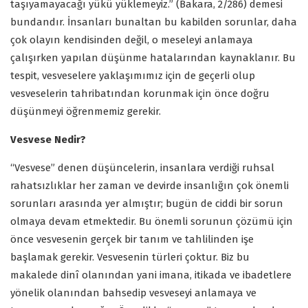
taşıyamayacağı yükü yüklemeyiz.” (Bakara, 2/286) demesi
bundandır. İnsanları bunaltan bu kabilden sorunlar, daha
çok olayın kendisinden değil, o meseleyi anlamaya
çalışırken yapılan düşünme hatalarından kaynaklanır. Bu
tespit, vesveselere yaklaşımımız için de geçerli olup
vesveselerin tahribatından korunmak için önce doğru
düşünmeyi öğrenmemiz gerekir.
Vesvese Nedir?
“Vesvese” denen düşüncelerin, insanlara verdiği ruhsal
rahatsızlıklar her zaman ve devirde insanlığın çok önemli
sorunları arasında yer almıştır; bugün de ciddi bir sorun
olmaya devam etmektedir. Bu önemli sorunun çözümü için
önce vesvesenin gerçek bir tanım ve tahlilinden işe
başlamak gerekir. Vesvesenin türleri çoktur. Biz bu
makalede dinî olanından yani imana, itikada ve ibadetlere
yönelik olanından bahsedip vesveseyi anlamaya ve