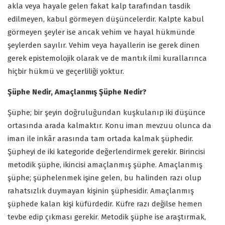
akla veya hayale gelen fakat kalp tarafından tasdik
edilmeyen, kabul görmeyen düşüncelerdir. Kalpte kabul
görmeyen şeyler ise ancak vehim ve hayal hükmünde
şeylerden sayılır. Vehim veya hayallerin ise gerek dinen
gerek epistemolojik olarak ve de mantık ilmi kurallarınca
hiçbir hükmü ve geçerliliği yoktur.
Şüphe Nedir, Amaçlanmış Şüphe Nedir?
Şüphe; bir şeyin doğruluğundan kuşkulanıp iki düşünce
ortasında arada kalmaktır. Konu iman mevzuu olunca da
iman ile inkâr arasında tam ortada kalmak şüphedir.
Şüpheyi de iki kategoride değerlendirmek gerekir. Birincisi
metodik şüphe, ikincisi amaçlanmış şüphe. Amaçlanmış
şüphe; şüphelenmek işine gelen, bu halinden razı olup
rahatsızlık duymayan kişinin şüphesidir. Amaçlanmış
şüphede kalan kişi küfürdedir. Küfre razı değilse hemen
tevbe edip çıkması gerekir. Metodik şüphe ise araştırmak,