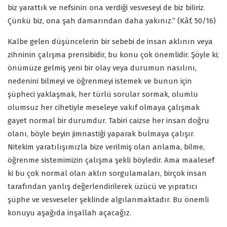
biz yarattık ve nefsinin ona verdiği vesveseyi de biz biliriz.
Çünkü biz, ona şah damarından daha yakınız.” (Kâf, 50/16)
Kalbe gelen düşüncelerin bir sebebi de insan aklının veya
zihninin çalışma prensibidir, bu konu çok önemlidir. Şöyle ki;
önümüze gelmiş yeni bir olay veya durumun nasılını,
nedenini bilmeyi ve öğrenmeyi istemek ve bunun için
şüpheci yaklaşmak, her türlü sorular sormak, olumlu
olumsuz her cihetiyle meseleye vakıf olmaya çalışmak
gayet normal bir durumdur. Tabiri caizse her insan doğru
olanı, böyle beyin jimnastiği yaparak bulmaya çalışır.
Nitekim yaratılışımızla bize verilmiş olan anlama, bilme,
öğrenme sistemimizin çalışma şekli böyledir. Ama maalesef
ki bu çok normal olan aklın sorgulamaları, birçok insan
tarafından yanlış değerlendirilerek üzücü ve yıpratıcı
şüphe ve vesveseler şeklinde algılanmaktadır. Bu önemli
konuyu aşağıda inşallah açacağız.