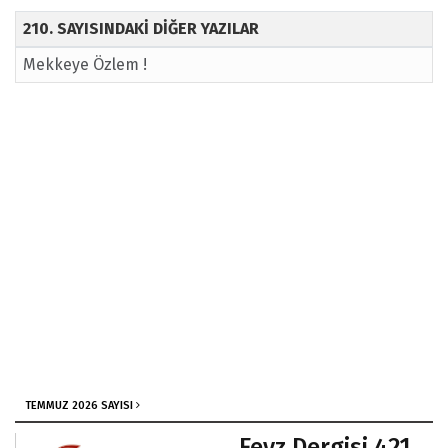
210. SAYISINDAKİ DİĞER YAZILAR
Mekkeye Özlem !
TEMMUZ 2026 SAYISI
Feyz Dergisi 421.