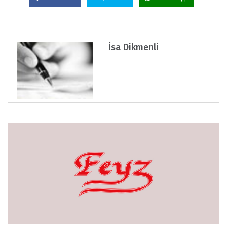
İsa Dikmenli