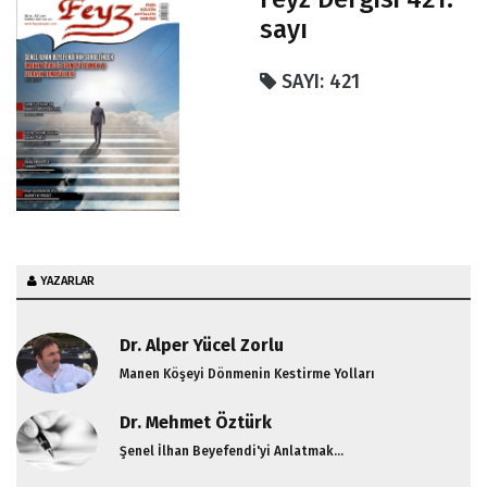
sayı
SAYI: 421
YAZARLAR
Dr. Alper Yücel Zorlu
Manen Köşeyi Dönmenin Kestirme Yolları
Dr. Mehmet Öztürk
Şenel İlhan Beyefendi'yi Anlatmak...