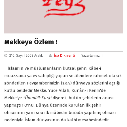
Mekkeye Özlem !
210. Sayı | 2008 Aralık
İsa Dikmenli
Yazarlarımız
İslam'ın ve müslümanların kutsal şehri, Kâbe-i
muazzama ya ev sahipliği yapan ve âlemlere rahmet olarak
gönderilen Peygamberimizin (s.a.v) dünyaya gözlerini açtığı
kutlu beldedir Mekke. Yüce Allah, Kur'ân-ı Kerim'de
Mekke'ye
"Ümmü'l-Kurâ"
diyerek, bütün şehirlerin anası
yapmıştır O'nu. Dünya üzerinde kurulan ilk şehir
olmasının yanı sıra ilk mâbedin burada yapılmış olması
nedeniyle İslam dünyasının da kalbi mesabesindedir…