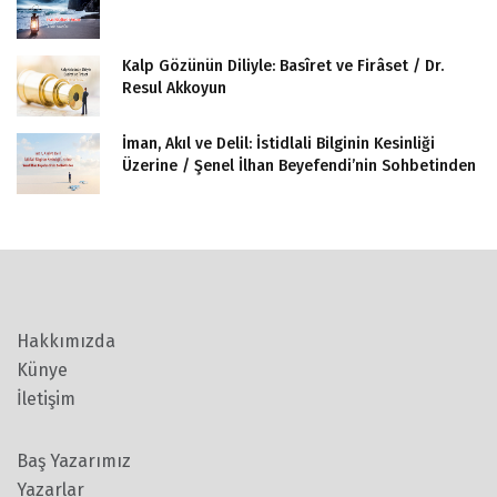
Kalp Gözünün Diliyle: Basîret ve Firâset / Dr.
Resul Akkoyun
İman, Akıl ve Delil: İstidlali Bilginin Kesinliği
Üzerine / Şenel İlhan Beyefendi’nin Sohbetinden
Hakkımızda
Künye
İletişim
Baş Yazarımız
Yazarlar