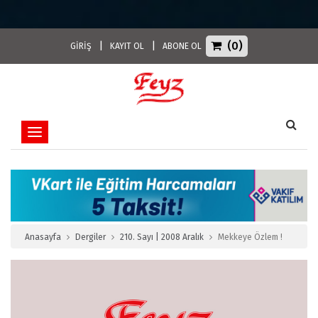
(0)
|
|
GİRİŞ
KAYIT OL
ABONE OL
Toggle navigation
Anasayfa
Dergiler
210. Sayı | 2008 Aralık
Mekkeye Özlem !