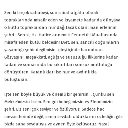
Sen ki birçok sahabeyi, son istirahatgâhı olarak
topraklarında misafir eden ve kıyamete kadar da dünyaya
o kutlu topraklardan nur dağıtacak olan iman erlerinin
şehri... Sen ki, Hz. Hatice annemizi Cennetü'l Muallasında
misafir eden kutlu beldesin! Evet, sen, sancılı doğumların
yaşandığı şehir değilmisin, çileyi içinde barındıran.
Gözyaşını, meşakkati, açlığı ve susuzluğu iliklerine kadar
tadan ve sonrasında bu sıkıntıları sonsuz mutluluğa
dönüştüren. Karanlıkları ise nur ve aydınlıkla
buluşturan…
İşte sen böyle büyük ve önemli bir şehirsin… Çünkü sen
Mekke'mizsin bizim. Sen gözbebeğimizsin ey Efendimizin
şehri. Biz seni çok seviyor ve özlüyoruz. Sadece hac
mevsimlerinde değil, senin sevdalı olduklarını özlediğin gibi
bizde sana sevdalıyız ve aynen öyle özlüyoruz. Nasıl