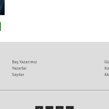
Baş Yazarımız
Gi
Yazarlar
Ku
Sayılar
Ab