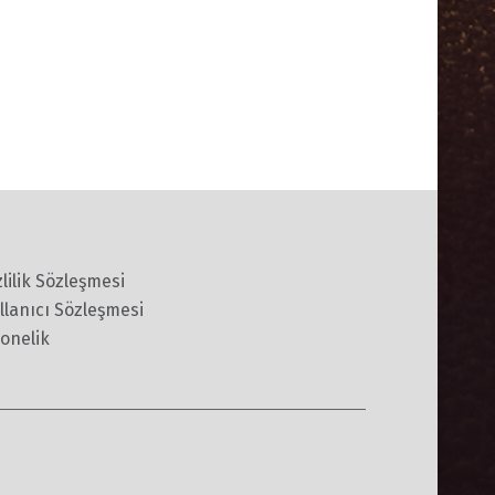
zlilik Sözleşmesi
llanıcı Sözleşmesi
onelik