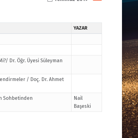
YAZAR
Mi?/ Dr. Öğr. Üyesi Süleyman
lendirmeler / Doç. Dr. Ahmet
in Sohbetinden
Nail
Başeski