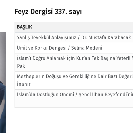
Feyz Dergisi 337. sayı
BAŞLIK
Yanlış Tevekkül Anlayışımız / Dr. Mustafa Karabacak
Ümit ve Korku Dengesi / Selma Medeni
İslam’ı Doğru Anlamak İçin Kur’an Tek Başına Yeterli 
Pak
Mezheplerin Doğuşu Ve Gerekliliğine Dair Bazı Değer
İnanır
İslam’da Dostluğun Önemi / Şenel İlhan Beyefendi’n