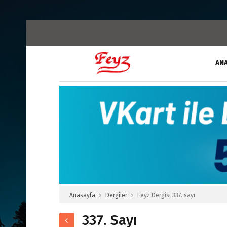
AN
Anasayfa
Dergiler
Feyz Dergisi 337. sayı
337. Sayı