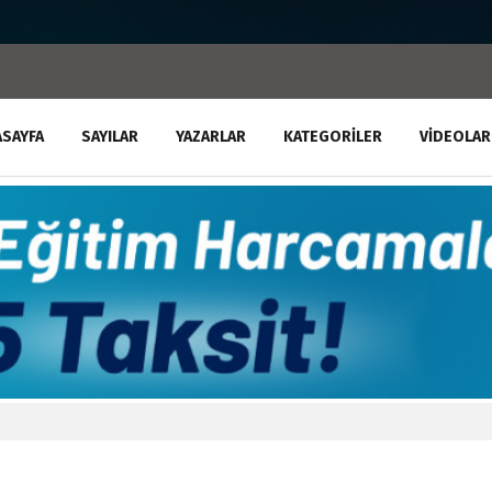
ASAYFA
SAYILAR
YAZARLAR
KATEGORILER
VIDEOLAR