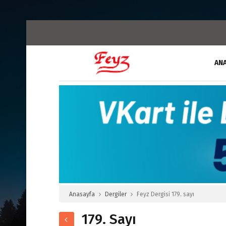
AN
Anasayfa
Dergiler
Feyz Dergisi 179. sayı
179. Sayı