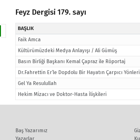
Feyz Dergisi 179. sayı
BAŞLIK
Faik Amca
Kültürümüzdeki Medya Anlayışı / Ali Gümüş
Basın Birliği Başkanı Kemal Çapraz ile Röportaj
Dr.Fahrettin Er’le Dopdolu Bir Hayatın Çarpıcı Yönler
Gel Ya Resulullah
Hekim Mizacı ve Doktor-Hasta İlişkileri
Baş Yazarımız
Gi
Yazarlar
Ku