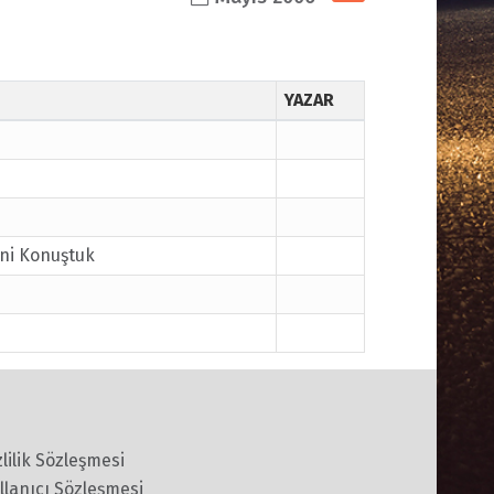
YAZAR
ini Konuştuk
zlilik Sözleşmesi
llanıcı Sözleşmesi