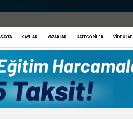
ASAYFA
SAYILAR
YAZARLAR
KATEGORILER
VIDEOLAR