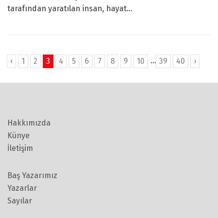
tarafından yaratılan insan, hayat...
...
‹
1
2
3
4
5
6
7
8
9
10
39
40
›
Hakkımızda
Künye
İletişim
Baş Yazarımız
Yazarlar
Sayılar