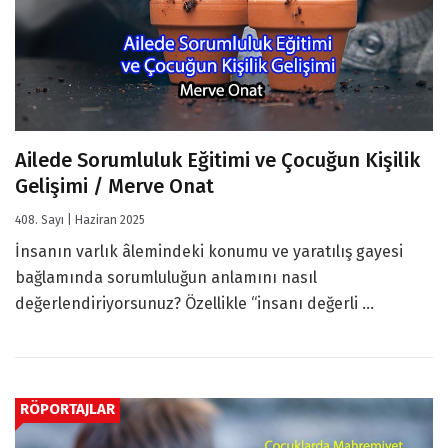
Ailede Sorumluluk Eğitimi ve Çocuğun Kişilik
Gelişimi / Merve Onat
408. Sayı | Haziran 2025
İnsanın varlık âlemindeki konumu ve yaratılış gayesi
bağlamında sorumluluğun anlamını nasıl
değerlendiriyorsunuz? Özellikle “insanı değerli ...
RÖPORTAJLAR