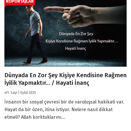
RÖPORTAJLAR
Dünyada En Zor Şey Kişiye Kendisine Rağmen
İyilik Yapmaktır… / Hayati İnanç
411. Sayı | Eylül 2025
İnsanın bir sosyal çevresi bir de varoluşsal hakikati var.
Hayat da bir özen, itina istiyor. Nelere nasıl dikkat
etmeli? Allah korktuklarını...