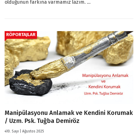
olduğunun farkına varmamız lazım. ...
RÖPORTAJLAR
Manipülasyonu Anlamak ve Kendini Korumak
/ Uzm. Psk. Tuğba Demiröz
410. Sayı | Ağustos 2025