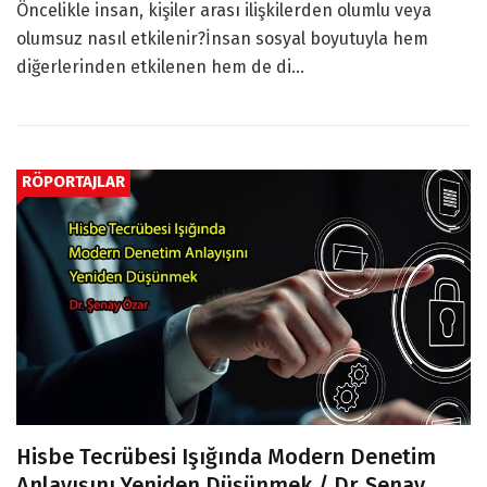
Öncelikle insan, kişiler arası ilişkilerden olumlu veya
olumsuz nasıl etkilenir?İnsan sosyal boyutuyla hem
diğerlerinden etkilenen hem de di...
RÖPORTAJLAR
Hisbe Tecrübesi Işığında Modern Denetim
Anlayışını Yeniden Düşünmek / Dr. Şenay