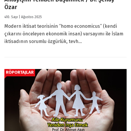
Özar
410. Sayı | Ağustos 2025
Modern iktisat teorisinin “homo economicus” (kendi
çıkarını önceleyen ekonomik insan) varsayımı ile İslam
iktisadının sorumlu özgürlük, tevh...
RÖPORTAJLAR