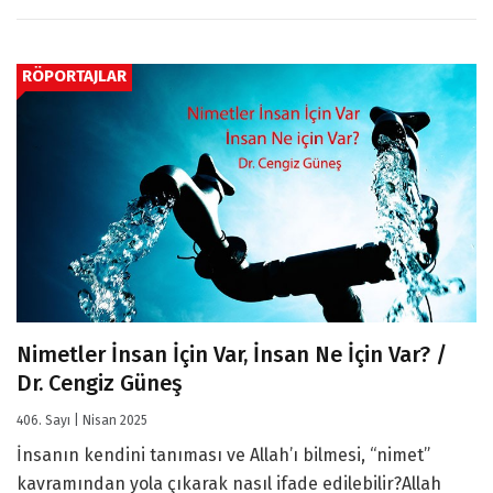
RÖPORTAJLAR
Nimetler İnsan İçin Var, İnsan Ne İçin Var? /
Dr. Cengiz Güneş
406. Sayı | Nisan 2025
İnsanın kendini tanıması ve Allah’ı bilmesi, “nimet”
kavramından yola çıkarak nasıl ifade edilebilir?Allah