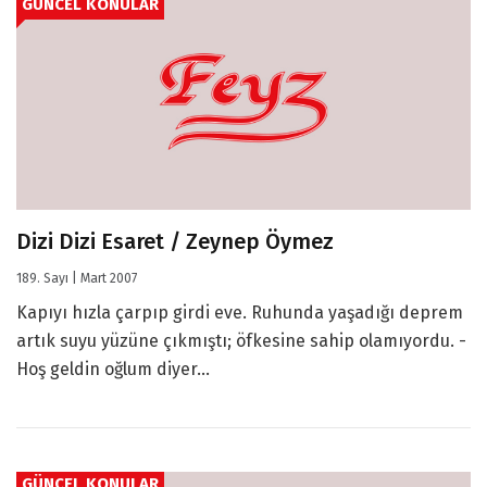
GÜNCEL KONULAR
Dizi Dizi Esaret / Zeynep Öymez
189. Sayı | Mart 2007
Kapıyı hızla çarpıp girdi eve. Ruhunda yaşadığı deprem
artık suyu yüzüne çıkmıştı; öfkesine sahip olamıyordu. -
Hoş geldin oğlum diyer...
GÜNCEL KONULAR